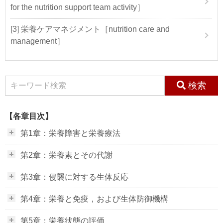
for the nutrition support team activity］
[3] 栄養ケアマネジメント［nutrition care and
management］
検索
【各章目次】
第1章：栄養障害と栄養療法
第2章：栄養素とその代謝
第3章：侵襲に対する生体反応
第4章：栄養と免疫，および生体防御機構
第5章：栄養状態の評価