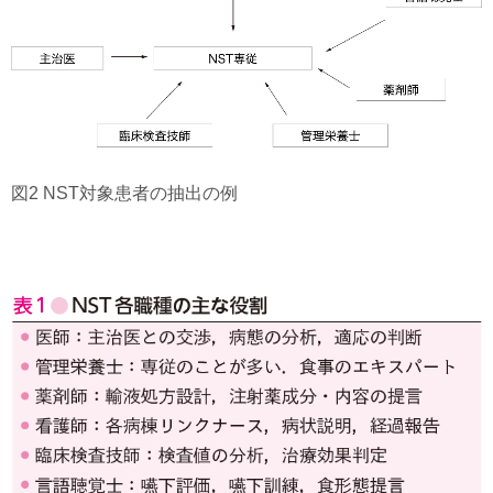
図2 NST対象患者の抽出の例