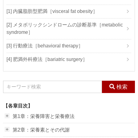
[1] 内臓脂肪型肥満［visceral fat obesity］
[2] メタボリックシンドロームの診断基準［metabolic
syndrome］
[3] 行動療法［behavioral therapy］
[4] 肥満外科療法［bariatric surgery］
検索
【各章目次】
第1章：栄養障害と栄養療法
第2章：栄養素とその代謝