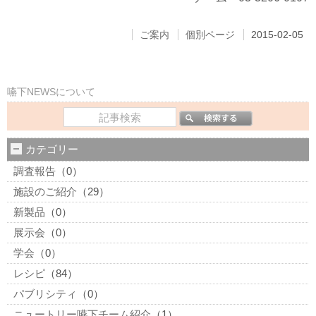
ご案内
個別ページ
2015-02-05
嚥下NEWSについて
カテゴリー
調査報告
（0）
施設のご紹介
（29）
新製品
（0）
展示会
（0）
学会
（0）
レシピ
（84）
パブリシティ
（0）
ニュートリー嚥下チーム紹介
（1）