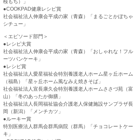
桜もち）」
●COOKPAD健康レシピ賞
社会福祉法人伸康会平成の家（青森）「まるごとかぼちゃ
シチュー」
＜エピソード部門＞
●レシピ大賞
社会福祉法人伸康会平成の家（青森）「おしゃれな！フル
ーツパンケーキ」
●レシピ賞
社会福祉法人愛星福祉会特別養護老人ホーム星ヶ丘ホーム
（福島）「星ヶ丘ホーム風なみえ焼きそば」
社会福祉法人宣長康久会特別養護老人ホームささづ苑（富
山）「冬のあったか御膳」
社会福祉法人長岡福祉協会介護老人保健施設サンプラザ長
岡（新潟）「メンチカツ」
●ルーキー賞
特別医療法人群馬会群馬病院（群馬）「チョコレートケー
キ」