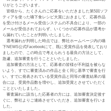
りがとうございます。
皆様から、たくさんのご応募をいただきました第5回ソフ
ティアを使った嚥下食レシピ大賞におきまして、応募作品
を受け付けるメール受信システムの不具合により、一部の
メールが受信されておらず、いくつかの応募作品が選考か
ら漏れていたことが判明いたしました。
選考漏れが判明した時点では、弊社ホームページ内の嚥
下NEWS公式Facebookにて、既に受賞作品を発表しており
ましたので、この時点で考えられうる最良の方法として、
急遽、追加審査を行うことといたしました。
追加審査の方法として、応募者の皆様が不利益を被らな
いよう、すでに審査済みの作品と全く同じ基準で審査を行
い、すでに発表されている受賞作品と同等の審査結果の場
合には、受賞作品数を増やし、追加受賞とさせていただく
ことといたしました。
審査漏れに該当した応募者の方には、追加審査決定後す
ぐに、弊社よりご連絡させていただき、追加審査を行いま
した。