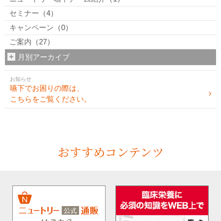
セミナー
（4）
キャンペーン
（0）
ご案内
（27）
月別アーカイブ
お知らせ
嚥下でお困りの際は、
こちらをご覧ください。
おすすめコンテンツ