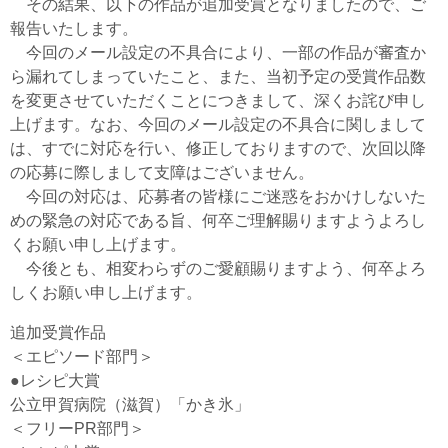
その結果、以下の作品が追加受賞となりましたので、ご
報告いたします。
今回のメール設定の不具合により、一部の作品が審査か
ら漏れてしまっていたこと、また、当初予定の受賞作品数
を変更させていただくことにつきまして、深くお詫び申し
上げます。なお、今回のメール設定の不具合に関しまして
は、すでに対応を行い、修正しておりますので、次回以降
の応募に際しまして支障はございません。
今回の対応は、応募者の皆様にご迷惑をおかけしないた
めの緊急の対応である旨、何卒ご理解賜りますようよろし
くお願い申し上げます。
今後とも、相変わらずのご愛顧賜りますよう、何卒よろ
しくお願い申し上げます。
追加受賞作品
＜エピソード部門＞
●レシピ大賞
公立甲賀病院（滋賀）「かき氷」
＜フリーPR部門＞