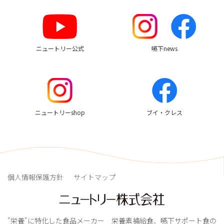
リ
ン
ク
ニュートリー公式
嚥下news
ニュートリーshop
ブイ・クレス
個人情報保護方針
サイトマップ
"栄養"に特化した食品メーカー 栄養素補給食、嚥下サポート食の