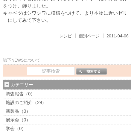
をつけ、飾りました。
キャベツはシワシワに模様をつけて、より本物に近いゼリ
ーにしてみて下さい。
レシピ
個別ページ
2011-04-06
嚥下NEWSについて
カテゴリー
調査報告
（0）
施設のご紹介
（29）
新製品
（0）
展示会
（0）
学会
（0）