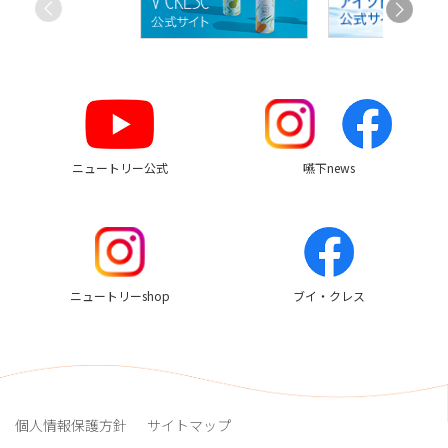
す
す
め
リ
ン
ク
ニュートリー公式
嚥下news
ニュートリーshop
ブイ・クレス
個人情報保護方針
サイトマップ