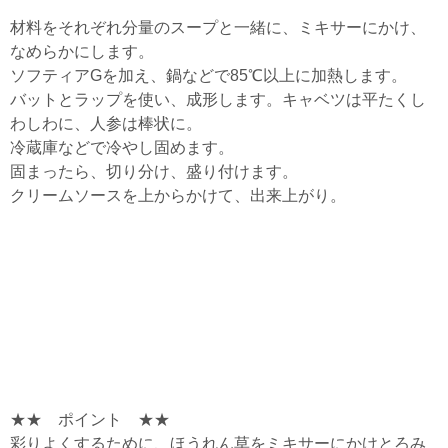
材料をそれぞれ分量のスープと一緒に、ミキサーにかけ、
なめらかにします。
ソフティアGを加え、鍋などで85℃以上に加熱します。
バットとラップを使い、成形します。キャベツは平たくし
わしわに、人参は棒状に。
冷蔵庫などで冷やし固めます。
固まったら、切り分け、盛り付けます。
クリームソースを上からかけて、出来上がり。
★★ ポイント ★★
彩りよくするために、ほうれん草をミキサーにかけとろみ