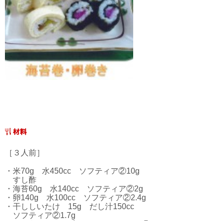
［３人前］
・米70g 水450cc ソフティア②10g
すし酢
・海苔60g 水140cc ソフティア②2g
・卵140g 水100cc ソフティア②2.4g
・干ししいたけ 15g だし汁150cc
ソフティア②1.7g