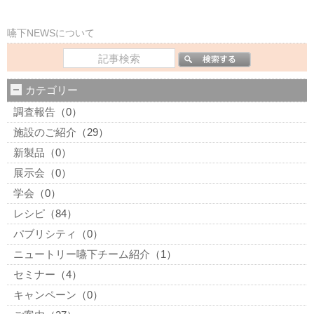
嚥下NEWSについて
カテゴリー
調査報告
（0）
施設のご紹介
（29）
新製品
（0）
展示会
（0）
学会
（0）
レシピ
（84）
パブリシティ
（0）
ニュートリー嚥下チーム紹介
（1）
セミナー
（4）
キャンペーン
（0）