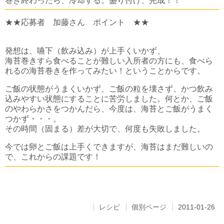
巻き終わったら、冷却する。盛り付け、完成！！
★★応募者 加藤さん ポイント ★★
発想は、嚥下（飲み込み）が上手くいかず、
海苔巻きすら食べることが難しい入所者の方にも、食べら
れるの海苔巻きを作ってみたい！ということからです。
ご飯の状態がうまくいかず、ご飯の粒を壊さず、かつ飲み
込みやすい状態にすることに苦労しました。何とか、ご飯
のやわらかさをつかんだら、今度は、海苔とご飯がうまく
つかず・・・。
その時間（固まる）差が大切で、何度も失敗しました。
今では卵とご飯は上手くできますが、海苔はまだ難しいの
で、これからの課題です！
レシピ
個別ページ
2011-01-26