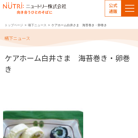
公式
通販
トップページ
嚥下ニュース
ケアホーム白井さま 海苔巻き・卵巻き
嚥下ニュース
ケアホーム白井さま 海苔巻き・卵巻
き