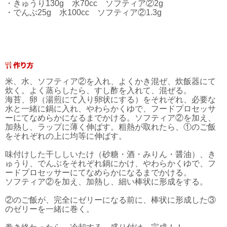
・きゅうり130g 水70cc ソフティア②2g
・でんぶ25g 水100cc ソフティア②1.3g
米、水、ソフティア②を入れ、よくかき混ぜ、炊飯器にて
炊く。よく蒸らしたら、すし酢を入れて、混ぜる。
海苔、卵（湯煎にて入り卵状にする）をそれぞれ、必要な
水と一緒に鍋に入れ、やわらかくゆで、フードプロセッサ
ーにてなめらかになるまでかける。ソフティア②を加え、
加熱し、ラップに薄く伸ばす。粗熱が取れたら、①のご飯
をそれぞれの上に均等に伸ばす。
味付けした干ししいたけ（砂糖・酒・みりん・醤油）、き
ゅうり、でんぶをそれぞれ鍋にかけ、やわらかくゆで、フ
ードプロセッサーにてなめらかになるまでかける。
ソフティア②を加え、加熱し、細い棒状に形成をする。
②のご飯が、完全にゼリーになる前に、棒状に形成した③
のゼリーを一緒に巻く。