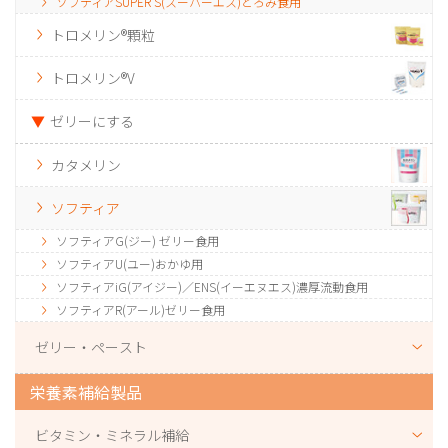
ソフティアSUPER S(スーパーエス)とろみ食用
トロメリン®顆粒
トロメリン®V
ゼリーにする
カタメリン
ソフティア
ソフティアG(ジー) ゼリー食用
ソフティアU(ユー)おかゆ用
ソフティアiG(アイジー)／ENS(イーエヌエス)濃厚流動食用
ソフティアR(アール)ゼリー食用
ゼリー・ペースト
栄養素補給製品
ビタミン・ミネラル補給