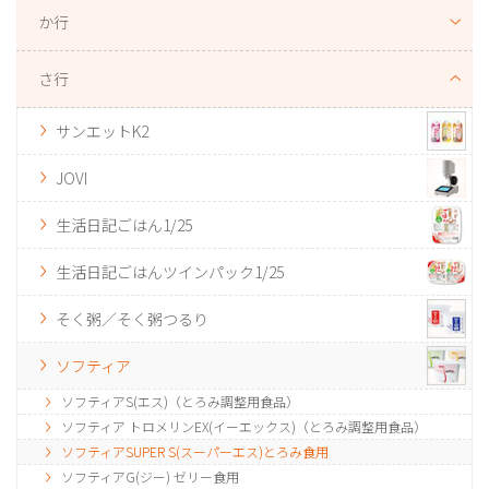
か行
さ行
サンエットK2
JOVI
生活日記ごはん1/25
生活日記ごはんツインパック1/25
そく粥／そく粥つるり
ソフティア
ソフティアS(エス)（とろみ調整用食品）
ソフティア トロメリンEX(イーエックス)（とろみ調整用食品）
ソフティアSUPER S(スーパーエス)とろみ食用
ソフティアG(ジー) ゼリー食用