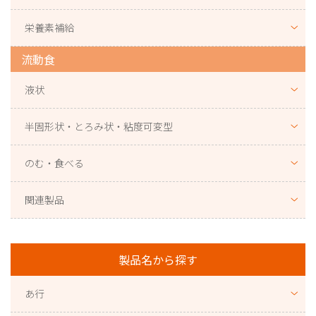
栄養素補給
流動食
液状
半固形状・とろみ状・粘度可変型
のむ・食べる
関連製品
製品名から探す
あ行