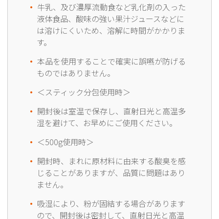
牛乳、及び濃厚流動食など乳化剤の入った
液体食品、酸味の強い果汁ジュースなどに
は溶けにくいため、溶解に時間がかかりま
す。
本品を使用することで確実に誤嚥が防げる
ものではありません。
＜スティック分包使用時＞
開封後は室温で保存し、直射日光と高温多
湿を避けて、お早めにご使用ください。
＜500g使用時＞
開封時、まれに原材料に由来する酸臭を感
じることがありますが、品質に問題はあり
ません。
吸湿により、粉が固結する場合があります
ので、開封後は密封して、直射日光と高温