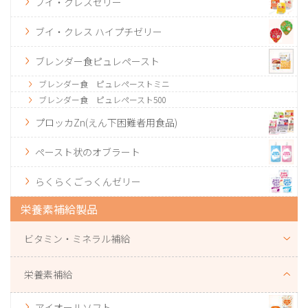
ブイ・クレスゼリー
ブイ・クレス ハイプチゼリー
ブレンダー食ピュレペースト
ブレンダー食 ピュレペーストミニ
ブレンダー食 ピュレペースト500
プロッカZn(えん下困難者用食品)
ペースト状のオブラート
らくらくごっくんゼリー
栄養素補給製品
ビタミン・ミネラル補給
栄養素補給
アイオールソフト