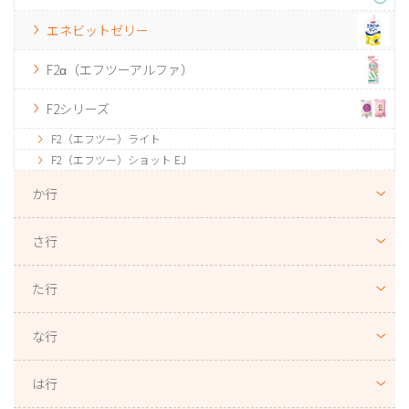
エネビットゼリー
F2α（エフツーアルファ）
F2シリーズ
F2（エフツー）ライト
F2（エフツー）ショット EJ
か行
さ行
た行
な行
は行