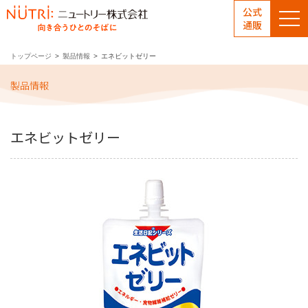
公式
通販
トップページ
製品情報
エネビットゼリー
製品情報
エネビットゼリー