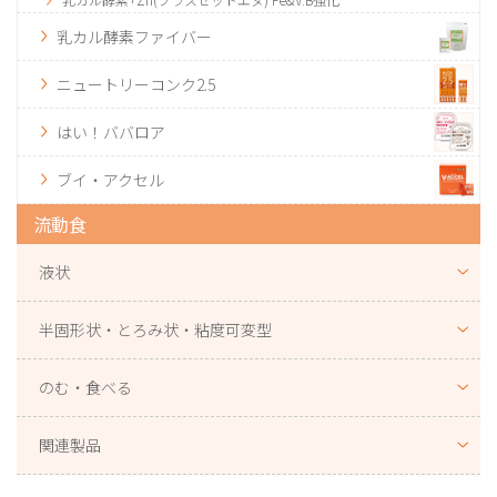
乳カル酵素ファイバー
ニュートリーコンク2.5
はい！ババロア
ブイ・アクセル
流動食
液状
半固形状・とろみ状・粘度可変型
のむ・食べる
関連製品