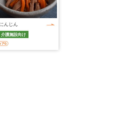
にんじん
・介護施設向け
ィアG