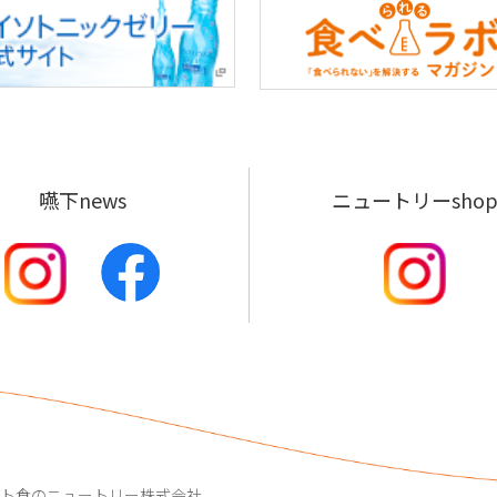
嚥下news
ニュートリーsho
ート食のニュートリー株式会社