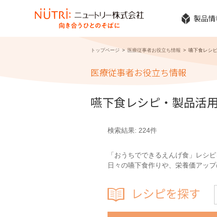
製品情
トップページ
医療従事者お役立ち情報
嚥下食レシ
医療従事者お役立ち情報
嚥下食レシピ・製品活
検索結果: 224件
「おうちでできるえんげ食」レシピ
日々の嚥下食作りや、栄養価アップ