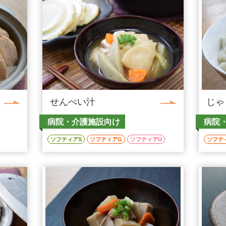
せんべい汁
じゃ
病院・介護施設向け
病院
ソフティアS
ソフティアG
ソフティアU
ソフテ