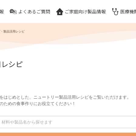
報
よくあるご質問
ご家庭向け製品情報
医療機
ピ・製品活用レシピ
用レシピ
をはじめとした、ニュートリー製品活用レシピをご覧いただけます。
のための食事作りにお役立てください！