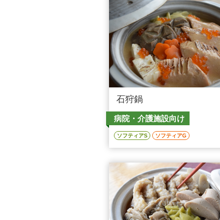
石狩鍋
病院・介護施設向け
ソフティアS
ソフティアG