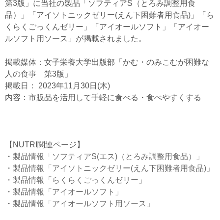
第3版」に当社の製品「ソフティアS（とろみ調整用食
品）」「アイソトニックゼリー(えん下困難者用食品)」「ら
くらくごっくんゼリー」「アイオールソフト」「アイオー
ルソフト用ソース」が掲載されました。
掲載媒体：女子栄養大学出版部「かむ・のみこむが困難な
人の食事 第3版」
掲載日： 2023年11月30日(木)
内容：市販品を活用して手軽に食べる・食べやすくする
【NUTRI関連ページ】
・
製品情報「ソフティアS(エス)（とろみ調整用食品）」
・
製品情報「アイソトニックゼリー(えん下困難者用食品)」
・
製品情報「らくらくごっくんゼリー」
・
製品情報「アイオールソフト」
・
製品情報「アイオールソフト用ソース」