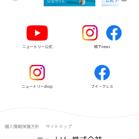
す
め
リ
ン
ク
ニュートリー公式
嚥下news
ニュートリーshop
ブイ・クレス
個人情報保護方針
サイトマップ