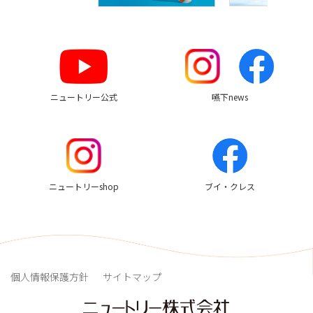
す
め
リ
ン
ク
ニュートリー公式
嚥下news
ニュートリーshop
ブイ・クレス
個人情報保護方針
サイトマップ