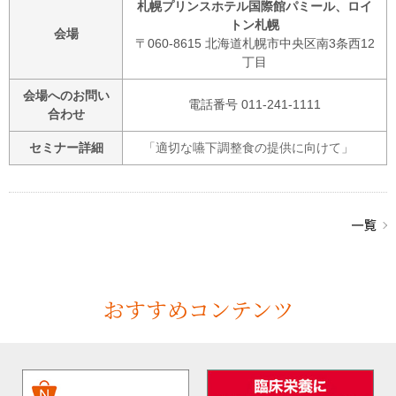
札幌プリンスホテル国際館パミール、ロイ
トン札幌
会場
〒060-8615 北海道札幌市中央区南3条西12
丁目
会場へのお問い
電話番号 011-241-1111
合わせ
セミナー詳細
「適切な嚥下調整食の提供に向けて」
おすすめコンテンツ