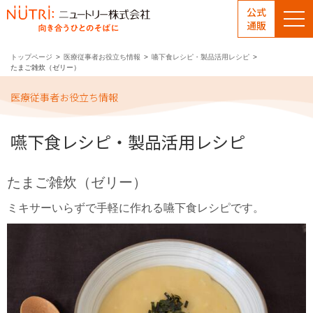
公式
通販
トップページ
医療従事者お役立ち情報
嚥下食レシピ・製品活用レシピ
たまご雑炊（ゼリー）
医療従事者お役立ち情報
嚥下食レシピ・製品活用レシピ
たまご雑炊（ゼリー）
ミキサーいらずで手軽に作れる嚥下食レシピです。