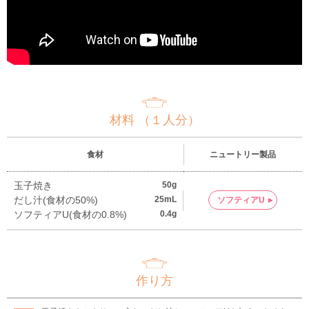
材料 （１人分）
食材
ニュートリー製品
玉子焼き
50g
だし汁(食材の50%)
25mL
ソフティアU
ソフティアU(食材の0.8%)
0.4g
作り方