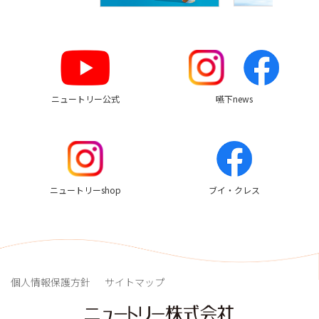
す
め
リ
ン
ク
ニュートリー公式
嚥下news
ニュートリーshop
ブイ・クレス
個人情報保護方針
サイトマップ