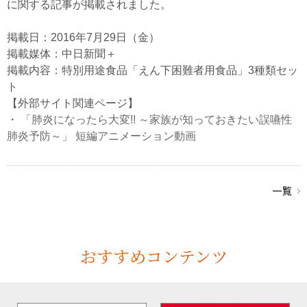
に関する記事が掲載されました。
掲載日：2016年7月29日（金）
掲載媒体：中日新聞＋
掲載内容：特別用途食品「えん下困難者用食品」3種類セッ
ト
【外部サイト関連ページ】
・
「肺炎になったら大変!! ～家族が知っておきたい誤嚥性
肺炎予防～」 短編アニメーション動画
おすすめコンテンツ