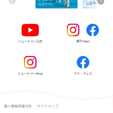
す
す
め
リ
ン
ク
ニュートリー公式
嚥下news
ニュートリーshop
ブイ・クレス
個人情報保護方針
サイトマップ