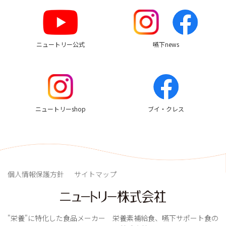
ン
ク
ニュートリー公式
嚥下news
ニュートリーshop
ブイ・クレス
個人情報保護方針
サイトマップ
"栄養"に特化した食品メーカー 栄養素補給食、嚥下サポート食の