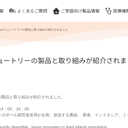
報
よくあるご質問
ご家庭向け製品情報
医療機
wsAsiaでニュートリーの製品と取り組みが紹介されました
siaでニュートリーの製品と取り組みが紹介され
ートリーの製品と取り組みが紹介されました。
14：00、16：00
sia（シンガポール国営放送局が企画、放送する番組。 香港、インドネシア
ily digestible: Japan innovates to feed elderly population