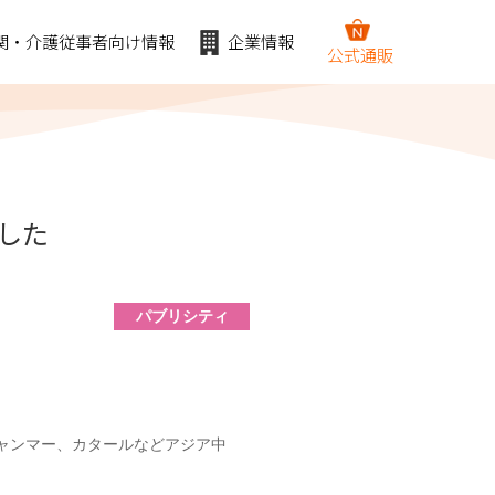
関・介護従事者向け情報
企業情報
公式通販
ました
パブリシティ
、ミャンマー、カタールなどアジア中