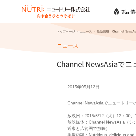
製品情
トップページ
ニュース
最新情報 Channel Ne
ニュース
Channel NewsA
2015年05月12日
Channel NewsAsiaでニュ
放映日：2015/5/12（火）12：00、
放映媒体：Channel NewsA
近東と広範囲で放映）
掲載内容：Nutritious, delicious and eas