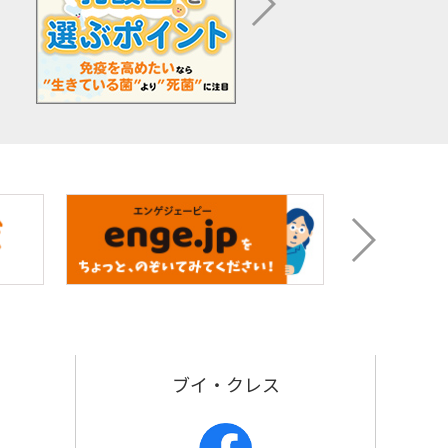
p
ブイ・クレス